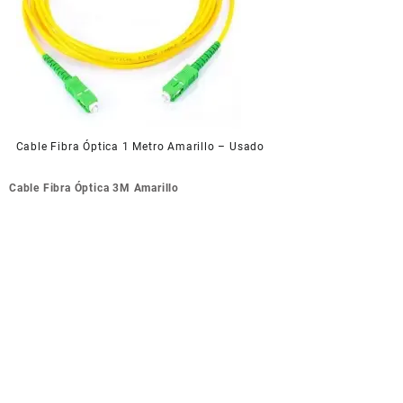
Cable Fibra Óptica 1 Metro Amarillo – Usado
Navegación
Cable Fibra Óptica 3M Amarillo
de
entradas