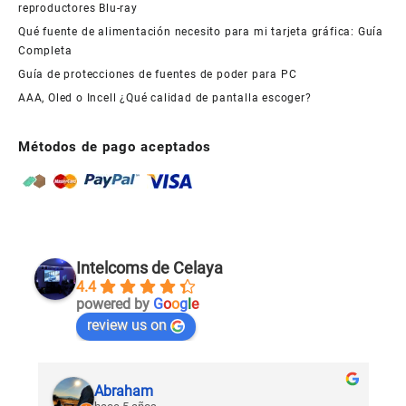
reproductores Blu-ray
Qué fuente de alimentación necesito para mi tarjeta gráfica: Guía
Completa
Guía de protecciones de fuentes de poder para PC
AAA, Oled o Incell ¿Qué calidad de pantalla escoger?
Métodos de pago aceptados
Intelcoms de Celaya
4.4
powered by
G
o
o
g
l
e
review us on
Abraham