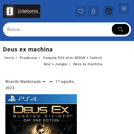
Ir
al
contenido
Deus ex machina
Inicio
Productos
Consola PS4 slim 500GB + Control
Azul + Juegos
Deus ex machina
Ricardo Maldonado
17 agosto,
2023