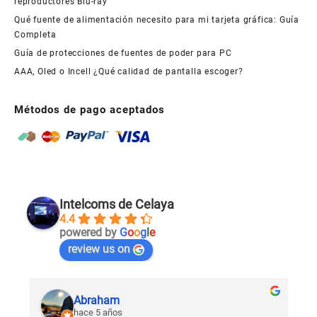
reproductores Blu-ray
Qué fuente de alimentación necesito para mi tarjeta gráfica: Guía
Completa
Guía de protecciones de fuentes de poder para PC
AAA, Oled o Incell ¿Qué calidad de pantalla escoger?
Métodos de pago aceptados
Intelcoms de Celaya
4.4
powered by
G
o
o
g
l
e
review us on
Abraham
hace 5 años