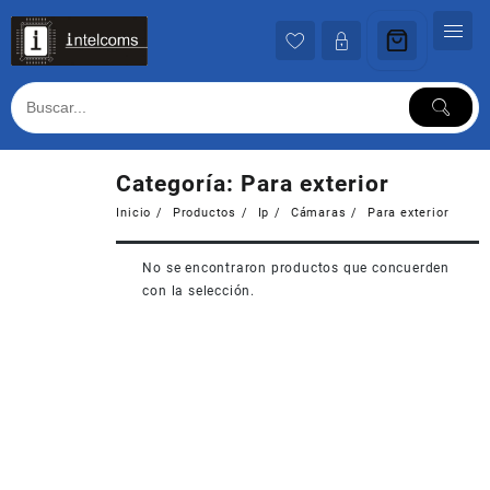
Ir
al
contenido
Categoría:
Para exterior
Inicio
Productos
Ip
Cámaras
Para exterior
No se encontraron productos que concuerden
con la selección.