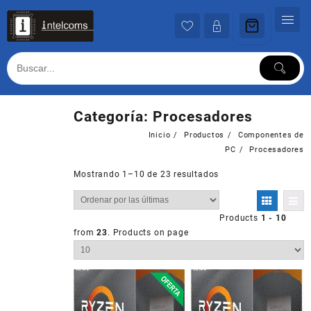
Ir
al
contenido
Categoría:
Procesadores
Inicio
Productos
Componentes de
PC
Procesadores
Mostrando 1–10 de 23 resultados
Products
1 - 10
from
23
. Products on page