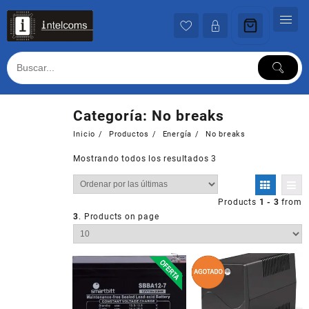
Ir
al
contenido
Categoría:
No breaks
Inicio
Productos
Energía
No breaks
Mostrando todos los resultados 3
Products
1 - 3
from
3
. Products on page