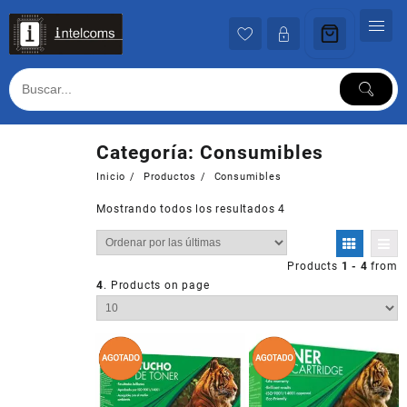
Ir
al
contenido
Categoría:
Consumibles
Inicio
Productos
Consumibles
Mostrando todos los resultados 4
Products
1 - 4
from
4
. Products on page