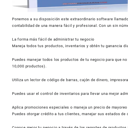
Ponemos a su disposición este extraordinario software llamado 
contabilidad de una manera fácil y profesional. Con un sin núm
La forma más fácil de administrar tu negocio
Maneja todos tus productos, inventarios y obtén tu ganancia dia
Puedes manejar todos los productos de tu negocio para que no 
10,000 productos).
Utiliza un lector de código de barras, cajón de dinero, impresor
Puedes usar el control de inventarios para llevar una mejor ad
Aplica promociones especiales o maneja un precio de mayoreo p
Puedes otorgar crédito a tus clientes, manejar sus estados de c
Conoce mejor tu negocio a través de los reportes de productos 