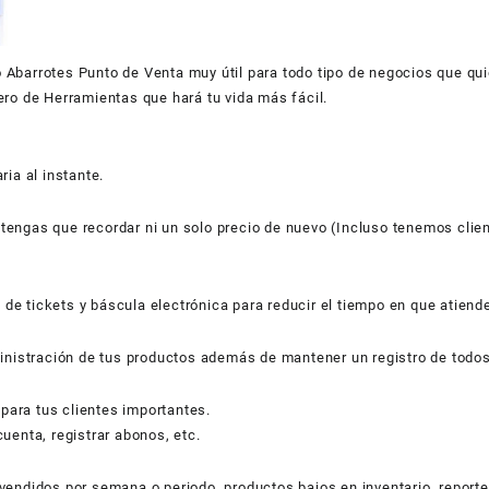
Abarrotes Punto de Venta muy útil para todo tipo de negocios que qui
ero de Herramientas que hará tu vida más fácil.
ria al instante.
tengas que recordar ni un solo precio de nuevo (Incluso tenemos cli
a de tickets y báscula electrónica para reducir el tiempo en que atiende
ministración de tus productos además de mantener un registro de todo
ara tus clientes importantes.
uenta, registrar abonos, etc.
vendidos por semana o periodo, productos bajos en inventario, reporte