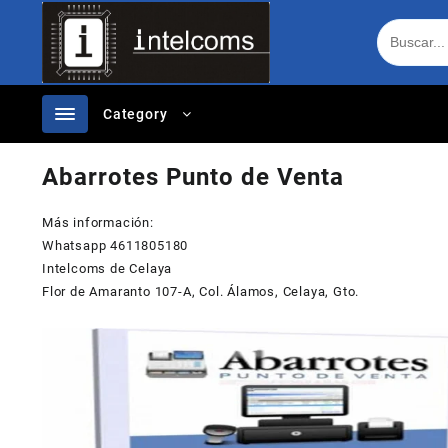
Ir
al
contenido
Category
Abarrotes Punto de Venta
Más información:
Whatsapp 4611805180
Intelcoms de Celaya
Flor de Amaranto 107-A, Col. Álamos, Celaya, Gto.