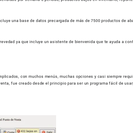
incluye una base de datos precargada de más de 7500 productos de aba
brevedad ya que incluye un asistente de bienvenida que te ayuda a con
omplicados, con muchos menús, muchas opciones y casi siempre requi
enta, fue creado desde el principio para ser un programa fácil de usa