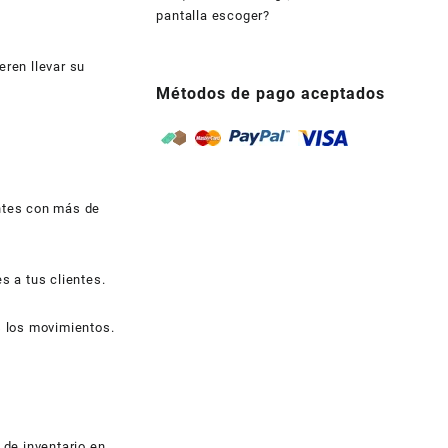
pantalla escoger?
eren llevar su
Métodos de pago aceptados
entes con más de
s a tus clientes.
s los movimientos.
 de inventario en