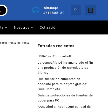
Whatsapp
4611805180
nta
Nosotros
Cotización
rotes Punto de Venta
Entradas recientes
USB-C vs Thunderbolt
La compañía LG ha anunciado el fin
a la producción de reproductores
Blu-ray
Qué fuente de alimentación
necesito para mi tarjeta gráfica:
Guía Completa
Guía de protecciones de fuentes de
poder para PC
AAA, Oled o Incell ¿Qué calidad de