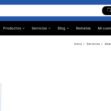
Productos
Servicios
Blog
Remates
Mi cue
Inicio
Servicios
Abar