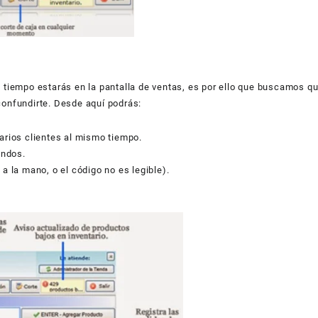
l tiempo estarás en la pantalla de ventas, es por ello que buscamos q
confundirte. Desde aquí podrás:
varios clientes al mismo tiempo.
undos.
 a la mano, o el código no es legible).