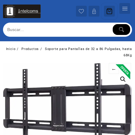
Ir
al
contenido
Inicio
Productos
Soporte para Pantallas de 32 a 86 Pulgadas, hasta
68Kg
←
→