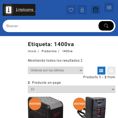
Ir
al
contenido
Etiqueta:
1400va
Inicio
Productos
1400va
Mostrando todos los resultados 2
Products
1 - 2
from
2
. Products on page