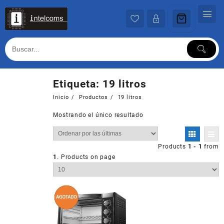
Ir
al
contenido
Etiqueta:
19 litros
Inicio
Productos
19 litros
Mostrando el único resultado
Products
1 - 1
from
1
. Products on page