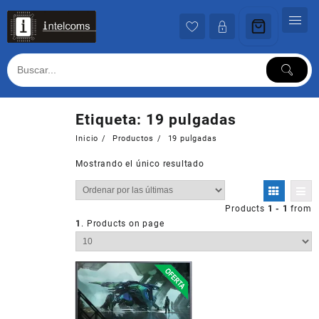
Ir
al
contenido
Etiqueta:
19 pulgadas
Inicio
Productos
19 pulgadas
Mostrando el único resultado
Products
1 - 1
from
1
. Products on page