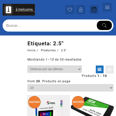
Ir
al
contenido
Etiqueta:
2.5"
Inicio
Productos
2.5"
Mostrando 1–10 de 30 resultados
Products
1 - 10
from
30
. Products on page