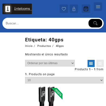
Ir
al
contenido
Etiqueta:
40gps
Inicio
Productos
40gps
Mostrando el único resultado
Products
1 - 1
from
1
. Products on page