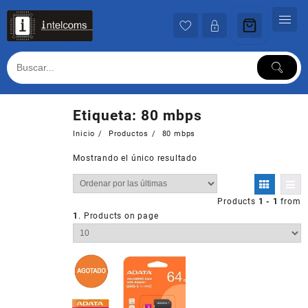
Ir
al
contenido
Etiqueta:
80 mbps
Inicio
Productos
80 mbps
Mostrando el único resultado
Products
1 - 1
from
1
. Products on page