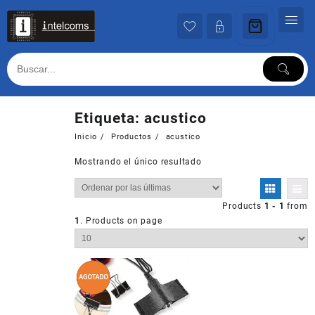
Ir
al
contenido
Etiqueta:
acustico
Inicio
Productos
acustico
Mostrando el único resultado
Products
1 - 1
from
1
. Products on page