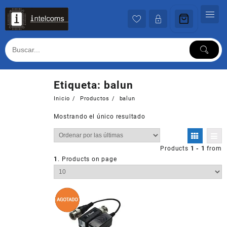
Ir
al
contenido
Etiqueta:
balun
Inicio
Productos
balun
Mostrando el único resultado
Products
1 - 1
from
1
. Products on page