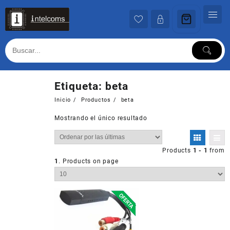
Ir
al
contenido
Etiqueta:
beta
Inicio
Productos
beta
Mostrando el único resultado
Products
1 - 1
from
1
. Products on page