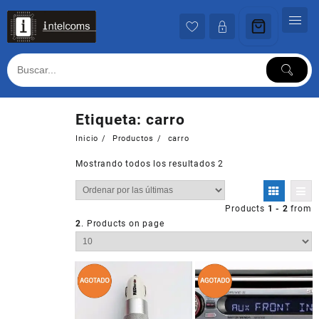
Ir
al
contenido
Etiqueta:
carro
Inicio
Productos
carro
Mostrando todos los resultados 2
Products
1 - 2
from
2
. Products on page