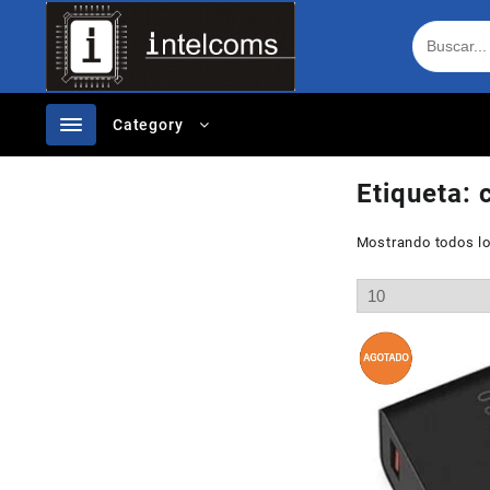
Ir
al
contenido
Category
Etiqueta:
Mostrando todos lo