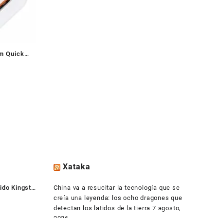
m Quick
Xataka
ido Kingston
China va a resucitar la tecnología que se
creía una leyenda: los ocho dragones que
detectan los latidos de la tierra
7 agosto,