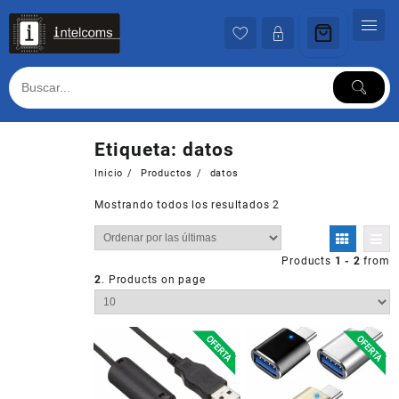
Ir
al
contenido
Etiqueta:
datos
Inicio
Productos
datos
Mostrando todos los resultados 2
Products
1 - 2
from
2
. Products on page