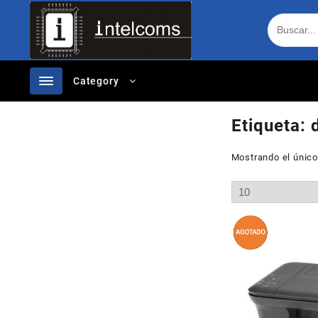
Ir
al
contenido
Category
Etiqueta:
Mostrando el único