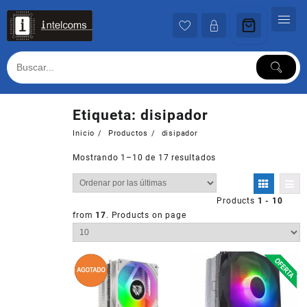
Ir
al
contenido
Etiqueta:
disipador
Inicio
Productos
disipador
Mostrando 1–10 de 17 resultados
Products
1 - 10
from
17
. Products on page