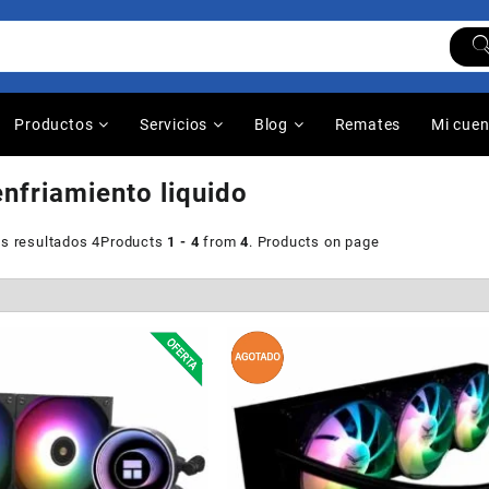
Productos
Servicios
Blog
Remates
Mi cue
enfriamiento liquido
s resultados 4
Products
1 - 4
from
4
. Products on page