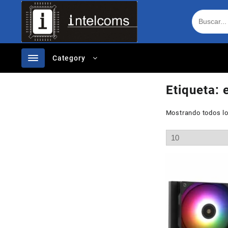
Ir
al
contenido
Category
Etiqueta:
Mostrando todos lo