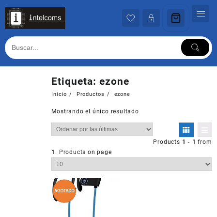
Ir
al
contenido
Etiqueta:
ezone
Inicio
Productos
ezone
Mostrando el único resultado
Products
1 - 1
from
1
. Products on page