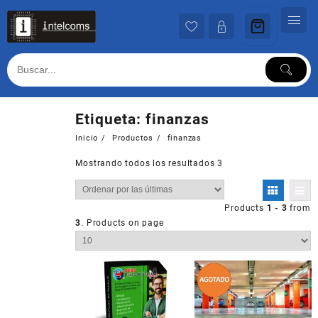
Ir
al
contenido
Etiqueta:
finanzas
Inicio
Productos
finanzas
Mostrando todos los resultados 3
Products
1 - 3
from
3
. Products on page