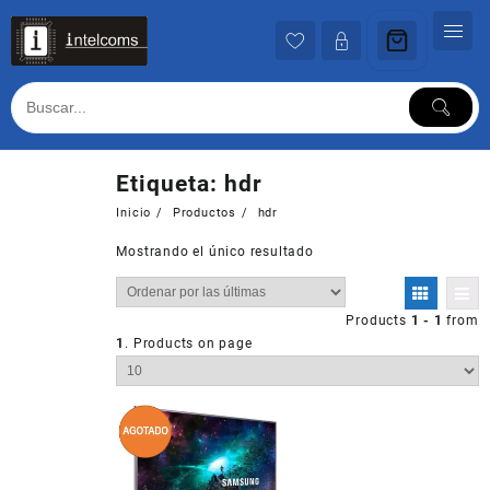
Ir
al
contenido
Etiqueta:
hdr
Inicio
Productos
hdr
Mostrando el único resultado
Products
1 - 1
from
1
. Products on page