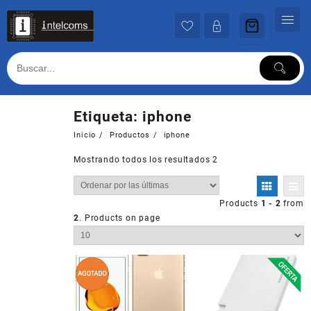
Ir
al
contenido
Etiqueta:
iphone
Inicio
Productos
iphone
Mostrando todos los resultados 2
Products
1 - 2
from
2
. Products on page