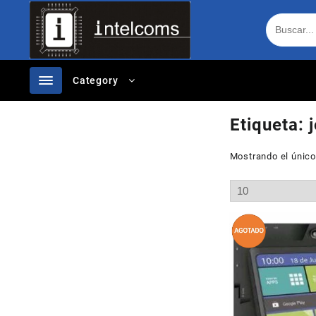
Ir
al
contenido
Category
Etiqueta:
Mostrando el único