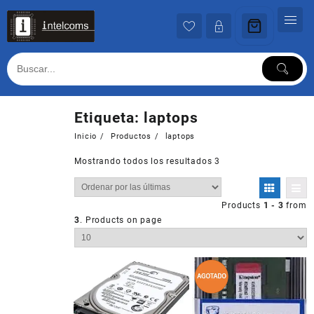
Ir
al
contenido
Etiqueta:
laptops
Inicio
Productos
laptops
Mostrando todos los resultados 3
Products
1 - 3
from
3
. Products on page