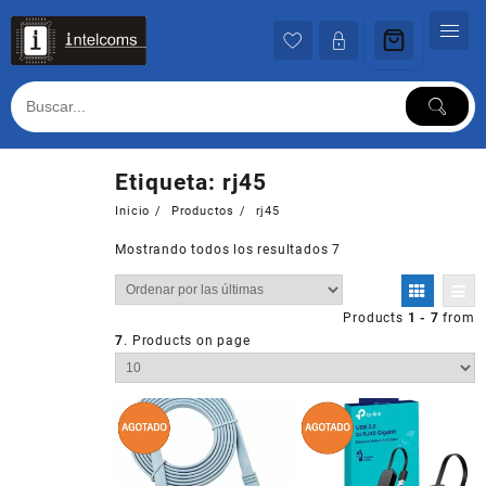
Ir
al
contenido
Etiqueta:
rj45
Inicio
Productos
rj45
Mostrando todos los resultados 7
Products
1 - 7
from
7
. Products on page