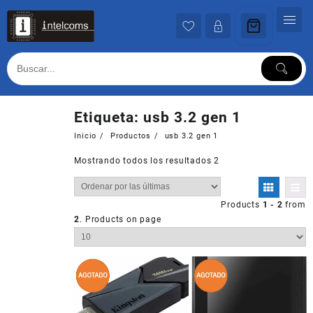
Ir
al
contenido
Etiqueta:
usb 3.2 gen 1
Inicio
Productos
usb 3.2 gen 1
Mostrando todos los resultados 2
Products
1 - 2
from
2
. Products on page