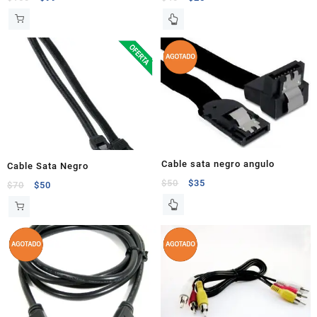
Cable sata negro angulo
Cable Sata Negro
$
50
$
35
$
70
$
50