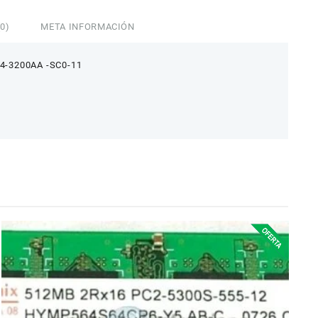
0)
META INFORMACIÓN
4-3200AA -SC0-11