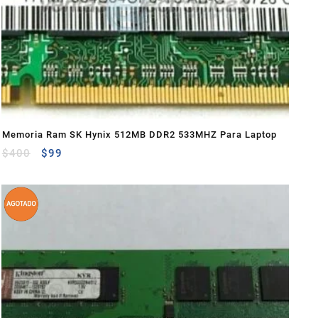
Memoria Ram SK Hynix 512MB DDR2 533MHZ Para Laptop
$
400
$
99