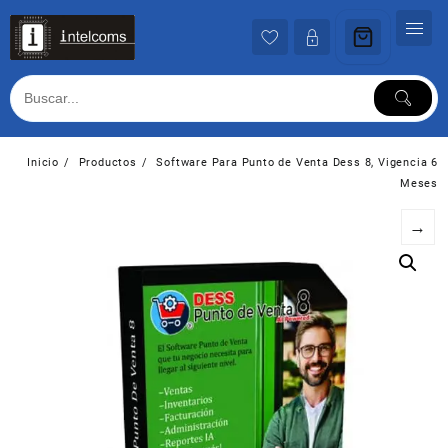
Ir
al
contenido
Inicio
Productos
Software Para Punto de Venta Dess 8, Vigencia 6
Meses
→