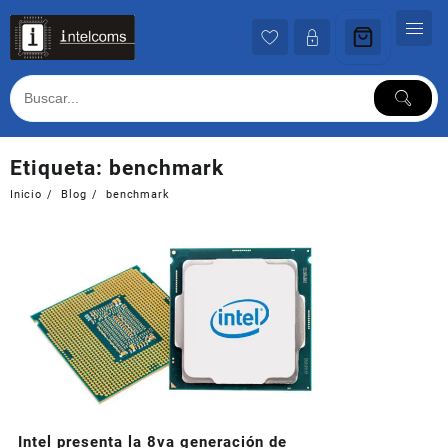
Ir
al
contenido
Etiqueta:
benchmark
Inicio
Blog
benchmark
Intel presenta la 8va generación de