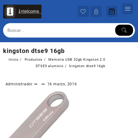
Ir
al
contenido
kingston dtse9 16gb
Inicio
Productos
Memoria USB 32gb Kingston 2.0
DTSE9 aluminio
kingston dtse9 16gb
Administrador
16 marzo, 2016