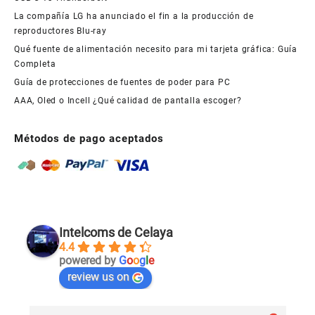
La compañía LG ha anunciado el fin a la producción de
reproductores Blu-ray
Qué fuente de alimentación necesito para mi tarjeta gráfica: Guía
Completa
Guía de protecciones de fuentes de poder para PC
AAA, Oled o Incell ¿Qué calidad de pantalla escoger?
Métodos de pago aceptados
Intelcoms de Celaya
4.4
powered by
G
o
o
g
l
e
review us on