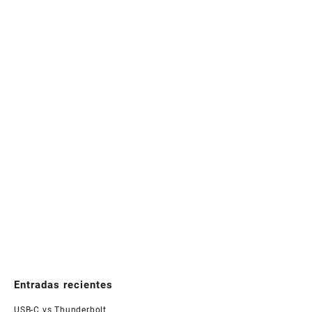
Entradas recientes
USB-C vs Thunderbolt