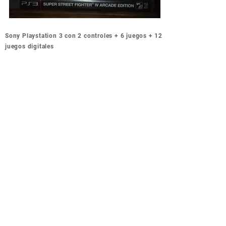
Navegación
Sony Playstation 3 con 2 controles + 6 juegos + 12
de
juegos digitales
entradas