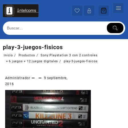
Ir
al
contenido
play-3-juegos-fisicos
Inicio
Productos
Sony Playstation 3 con 2 controles
+ 6 juegos + 12 juegos digitales
play-3-juegos-fisicos
Administrador
9 septiembre,
2016