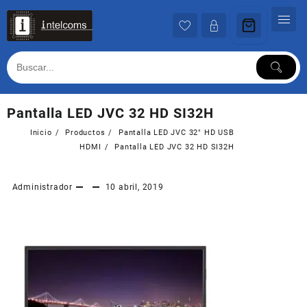
Ir
al
contenido
Pantalla LED JVC 32 HD SI32H
Inicio
Productos
Pantalla LED JVC 32″ HD USB
HDMI
Pantalla LED JVC 32 HD SI32H
Administrador
10 abril, 2019