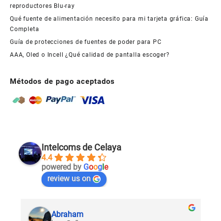
reproductores Blu-ray
Qué fuente de alimentación necesito para mi tarjeta gráfica: Guía
Completa
Guía de protecciones de fuentes de poder para PC
AAA, Oled o Incell ¿Qué calidad de pantalla escoger?
Métodos de pago aceptados
Intelcoms de Celaya
4.4
powered by
G
o
o
g
l
e
review us on
Abraham