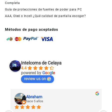
Completa
Guía de protecciones de fuentes de poder para PC
AAA, Oled o Incell ¿Qué calidad de pantalla escoger?
Métodos de pago aceptados
Intelcoms de Celaya
4.4
powered by
G
o
o
g
l
e
review us on
Abraham
hace 5 años