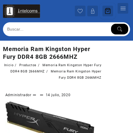
Ir
al
contenido
Memoria Ram Kingston Hyper
Fury DDR4 8GB 2666MHZ
Inicio
Productos
Memoria Ram Kingston Hyper Fury
DDR4 8GB 2666MHZ
Memoria Ram Kingston Hyper
Fury DDR4 8GB 2666MHZ
Administrador
14 julio, 2020