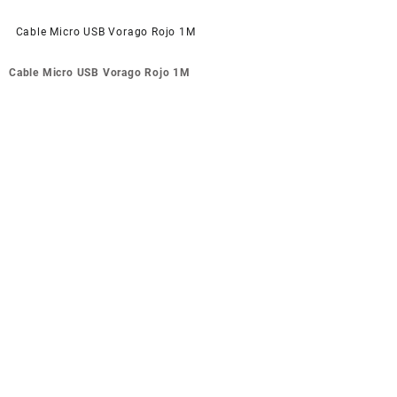
Cable Micro USB Vorago Rojo 1M
Navegación
Cable Micro USB Vorago Rojo 1M
de
entradas