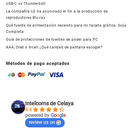
USB-C vs Thunderbolt
La compañía LG ha anunciado el fin a la producción de
reproductores Blu-ray
Qué fuente de alimentación necesito para mi tarjeta gráfica: Guía
Completa
Guía de protecciones de fuentes de poder para PC
AAA, Oled o Incell ¿Qué calidad de pantalla escoger?
Métodos de pago aceptados
Intelcoms de Celaya
4.4
powered by
G
o
o
g
l
e
review us on