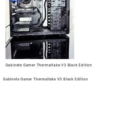
Gabinete Gamer Thermaltake V3 Black Edition
Navegación
Gabinete Gamer Thermaltake V3 Black Edition
de
entradas