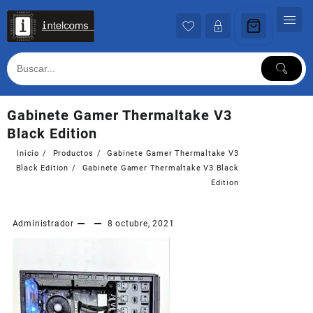
Ir
al
contenido
Gabinete Gamer Thermaltake V3
Black Edition
Inicio
Productos
Gabinete Gamer Thermaltake V3
Black Edition
Gabinete Gamer Thermaltake V3 Black
Edition
Administrador
8 octubre, 2021