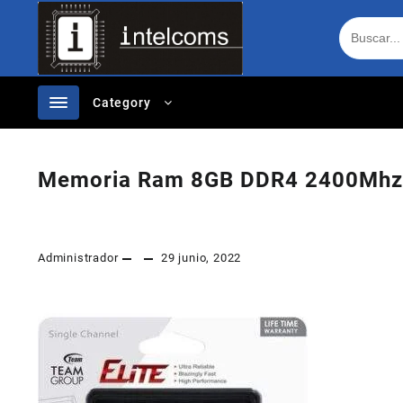
Ir
al
contenido
Category
Memoria Ram 8GB DDR4 2400Mhz T
Administrador
29 junio, 2022