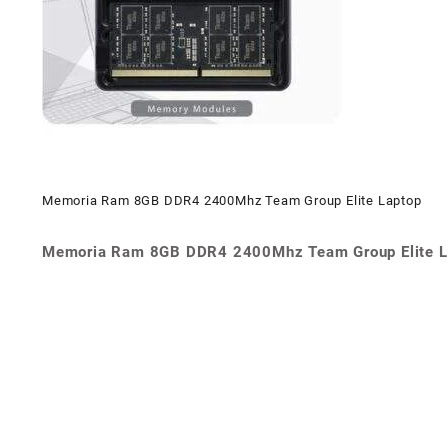
Memoria Ram 8GB DDR4 2400Mhz Team Group Elite Laptop
Memoria Ram 8GB DDR4 2400Mhz Team Group Elite L
Navegación
de
entradas