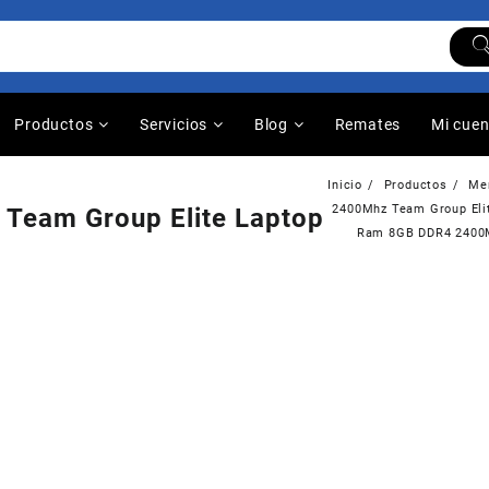
Productos
Servicios
Blog
Remates
Mi cue
Inicio
Productos
Me
2400Mhz Team Group Eli
eam Group Elite Laptop
Ram 8GB DDR4 2400M