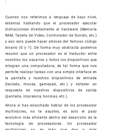
Cuando nos referimos a lenguaje de bajo nivel,
estamos hablando que el procesador ejecutar
instrucciones directamente al hardware (Memoria
RAM, Tarjeta de Video, Controlador de Sonido, etc.)
y eso solo puede hacer atreves del famoso código
binario (0 y 1). De forma muy abstracta podemos
resumir que un procesador es el traductor entre
nosotros los usuarios y todos los dispositivos que
integran una computadora, de tal forma que nos
permite realizar tareas con una simple interface en
la pantalla y nuestros dispositivos de entrada
(teclado, mouse, gamepad, etc.) y obtener un
respuesta en nuestros dispositivos de salida
(pantalla, impresora, bocinas, etc.).
Ahora si has escuchado hablar de los procesador
multinúcleo, no te asustes, es solo el paso
evolutivo más eficiente dentro del desarrollo de la
tecnología de procesadores. Un procesador
multinúcleo no es más que dos o más