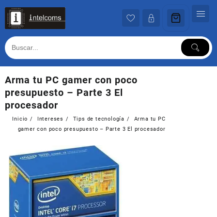
Ir
al
contenido
Arma tu PC gamer con poco
presupuesto – Parte 3 El
procesador
Inicio
Intereses
Tips de tecnología
Arma tu PC
gamer con poco presupuesto – Parte 3 El procesador