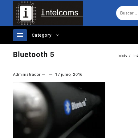
Ir
al
contenido
Category
Bluetooth 5
Inicio
In
Administrador
17 junio, 2016