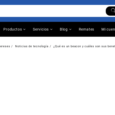
Productos
Servicios
Blog
Remates
Mi cue
tereses
Noticias de tecnología
¿Qué es un beacon y cuáles son sus bene