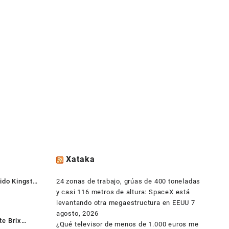
Xataka
ido Kingston
24 zonas de trabajo, grúas de 400 toneladas
y casi 116 metros de altura: SpaceX está
levantando otra megaestructura en EEUU
7
agosto, 2026
e Brix
¿Qué televisor de menos de 1.000 euros me