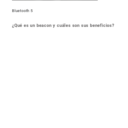
Bluetooth 5
¿Qué es un beacon y cuáles son sus beneficios?
Navegación
de
entradas