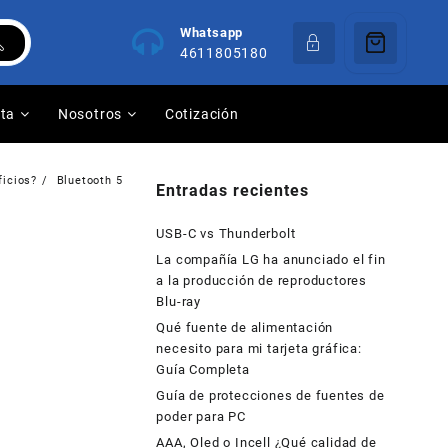
Whatsapp
4611805180
nta
Nosotros
Cotización
ficios?
Bluetooth 5
Entradas recientes
USB-C vs Thunderbolt
La compañía LG ha anunciado el fin
a la producción de reproductores
Blu-ray
Qué fuente de alimentación
necesito para mi tarjeta gráfica:
Guía Completa
Guía de protecciones de fuentes de
poder para PC
AAA, Oled o Incell ¿Qué calidad de