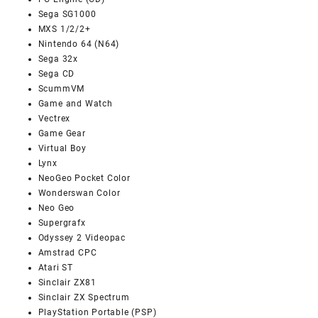
Sega SG1000
MXS 1/2/2+
Nintendo 64 (N64)
Sega 32x
Sega CD
ScummVM
Game and Watch
Vectrex
Game Gear
Virtual Boy
Lynx
NeoGeo Pocket Color
Wonderswan Color
Neo Geo
Supergrafx
Odyssey 2 Videopac
Amstrad CPC
Atari ST
Sinclair ZX81
Sinclair ZX Spectrum
PlayStation Portable (PSP)