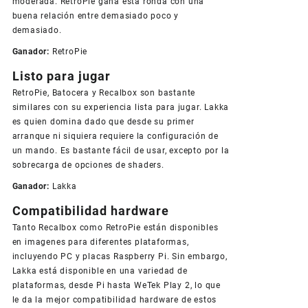
moderada. RetroPie gana esta ronda con una
buena relación entre demasiado poco y
demasiado.
Ganador:
RetroPie
Listo para jugar
RetroPie, Batocera y Recalbox son bastante
similares con su experiencia lista para jugar. Lakka
es quien domina dado que desde su primer
arranque ni siquiera requiere la configuración de
un mando. Es bastante fácil de usar, excepto por la
sobrecarga de opciones de shaders.
Ganador:
Lakka
Compatibilidad hardware
Tanto Recalbox como RetroPie están disponibles
en imagenes para diferentes plataformas,
incluyendo PC y placas Raspberry Pi. Sin embargo,
Lakka está disponible en una variedad de
plataformas, desde Pi hasta WeTek Play 2, lo que
le da la mejor compatibilidad hardware de estos