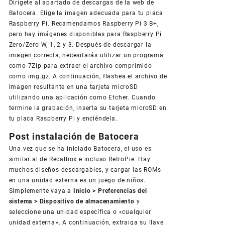
Dirígete al apartado de descargas de la web de
Batocera. Elige la imagen adecuada para tu placa
Raspberry Pi. Recamendamos Raspberry Pi 3 B+,
pero hay imágenes disponibles para Raspberry Pi
Zero/Zero W, 1, 2 y 3. Después de descargar la
imagen correcta, necesitarás utilizar un programa
como 7Zip para extraer el archivo comprimido
como img.gz. A continuación, flashea el archivo de
imagen resultante en una tarjeta microSD
utilizando una aplicación como Etcher. Cuando
termine la grabación, inserta su tarjeta microSD en
tu placa Raspberry Pi y enciéndela.
Post instalación de Batocera
Una vez que se ha iniciado Batocera, el uso es
similar al de Recalbox e incluso RetroPie. Hay
muchos diseños descargables, y cargar las ROMs
en una unidad externa es un juego de niños.
Simplemente vaya a
Inicio > Preferencias del
sistema > Dispositivo de almacenamiento
y
seleccione una unidad específica o «cualquier
unidad externa». A continuación, extraiga su llave