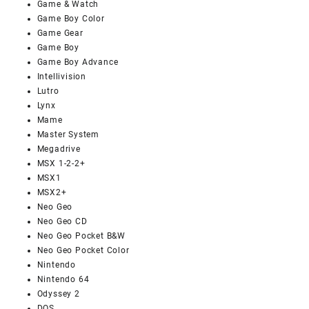
Game & Watch
Game Boy Color
Game Gear
Game Boy
Game Boy Advance
Intellivision
Lutro
Lynx
Mame
Master System
Megadrive
MSX 1-2-2+
MSX1
MSX2+
Neo Geo
Neo Geo CD
Neo Geo Pocket B&W
Neo Geo Pocket Color
Nintendo
Nintendo 64
Odyssey 2
DOS