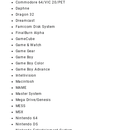
Commodore 64/VIC 20/PET
Daphne
Dragon 32
Dreamcast
Famicom Disk System
FinalBurn Alpha
GameCube
Game & Watch
Game Gear
Game Boy
Game Boy Color
Game Boy Advance
Intellivision
Macintosh
MAME
Master System
Mega Drive/Genesis
MESS
MSX
Nintendo 64
Nintendo DS