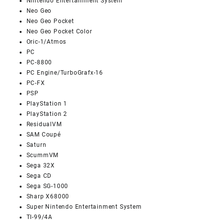
Nintendo Entertainment System
Neo Geo
Neo Geo Pocket
Neo Geo Pocket Color
Oric-1/Atmos
PC
PC-8800
PC Engine/TurboGrafx-16
PC-FX
PSP
PlayStation 1
PlayStation 2
ResidualVM
SAM Coupé
Saturn
ScummVM
Sega 32X
Sega CD
Sega SG-1000
Sharp X68000
Super Nintendo Entertainment System
TI-99/4A