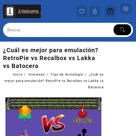
Ir
al
contenido
¿Cuál es mejor para emulación?
RetroPie vs Recalbox vs Lakka
vs Batocera
Inicio
Intereses
Tips de tecnología
¿Cuál es
mejor para emulación? RetroPie vs Recalbox vs Lakka vs
Batocera