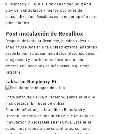
y Raspberry Pi 3/3B+. Con capacidad plug and
play del controlador y menos opciones de
personalización, Recalbox es la mejor opción para
principiantes.
Post instalación de Recalbox
Después de instalar Recalbox, puedes volver a
añadir tus ROMs en una unidad externa, añadirlas
desde la red, scrapear metadatos (descripciones,
imágenes…) y mucho más. Usar una unidad
externa con Recalbox es más sencillo que con
RetroPie.
Lakka en Raspberry Pi
Entre RetroPie, Lakka y Recalbox, Lakka es el que
más destaca. En lugar de utilizar
EmulationStation, Lakka utiliza RetroArch y
Libretro. Se trata de una interfaz que imita la de
PlayStation 3 XrossMediaBar (XMB). Esta es la
opción más robusta que encontrarás, con una