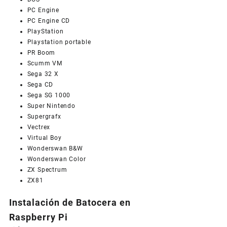
PC Engine
PC Engine CD
PlayStation
Playstation portable
PR Boom
Scumm VM
Sega 32 X
Sega CD
Sega SG 1000
Super Nintendo
Supergrafx
Vectrex
Virtual Boy
Wonderswan B&W
Wonderswan Color
ZX Spectrum
ZX81
Instalación de Batocera en
Raspberry Pi