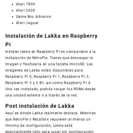
Atari 7800
Atari 2600
Game Boy Advance
Atari Jaguar
Instalación de Lakka en Raspberry
Pi
Instalar lakka en Raspberry Pi es comparable a la
instalación de RetroPie. Tienes que descargar la
imagen y flashearla en una tarjeta microSD. Las
imágenes de Lakka están disponibles para
Raspberry Pi 0, Raspberry Pi 1, Raspberry Pi 2,
Raspberry Pi 3 y 3 B+, así como Raspberry Pi 4.
Una vez instalado, podrás cargar tus ROMs desde
una unidad externa o a través de la red.
Post instalación de Lakka
Aquí es donde Lakka realmente destaca. Mientras
que RetroPie y Recalbox requieren al menos un
mínimo de configuración, Lakka está
esencialmente listo para jugar sin configuración.