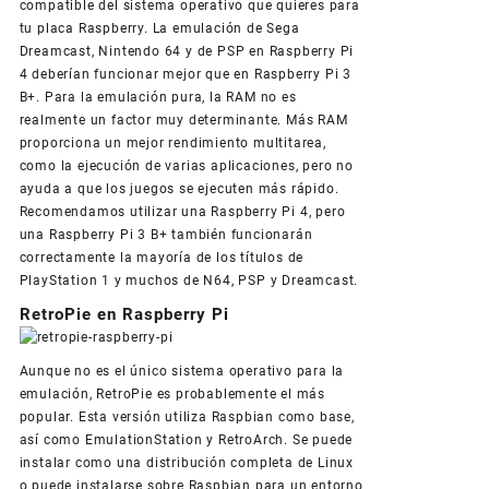
compatible del sistema operativo que quieres para
tu placa Raspberry. La emulación de Sega
Dreamcast, Nintendo 64 y de PSP en Raspberry Pi
4 deberían funcionar mejor que en Raspberry Pi 3
B+. Para la emulación pura, la RAM no es
realmente un factor muy determinante. Más RAM
proporciona un mejor rendimiento multitarea,
como la ejecución de varias aplicaciones, pero no
ayuda a que los juegos se ejecuten más rápido.
Recomendamos utilizar una Raspberry Pi 4, pero
una Raspberry Pi 3 B+ también funcionarán
correctamente la mayoría de los títulos de
PlayStation 1 y muchos de N64, PSP y Dreamcast.
RetroPie en Raspberry Pi
Aunque no es el único sistema operativo para la
emulación, RetroPie es probablemente el más
popular. Esta versión utiliza Raspbian como base,
así como EmulationStation y RetroArch. Se puede
instalar como una distribución completa de Linux
o puede instalarse sobre Raspbian para un entorno