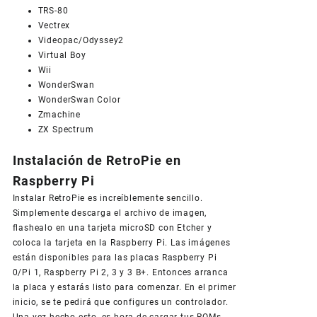
TRS-80
Vectrex
Videopac/Odyssey2
Virtual Boy
Wii
WonderSwan
WonderSwan Color
Zmachine
ZX Spectrum
Instalación de RetroPie en
Raspberry Pi
Instalar RetroPie es increíblemente sencillo.
Simplemente descarga el archivo de imagen,
flashealo en una tarjeta microSD con Etcher y
coloca la tarjeta en la Raspberry Pi. Las imágenes
están disponibles para las placas Raspberry Pi
0/Pi 1, Raspberry Pi 2, 3 y 3 B+. Entonces arranca
la placa y estarás listo para comenzar. En el primer
inicio, se te pedirá que configures un controlador.