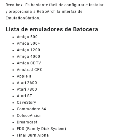
Recalbox. Es bastante fácil de configurar e instalar
y proporciona a RetroArch la interfaz de
EmulationStation.
Lista de emuladores de Batocera
Amiga 500
Amiga 500+
Amiga 1200
Amiga 4000
Amiga CDTV
Amstrad CPC
Apple II
Atari 2600
Atari 7800
Atari ST
CaveStory
Commodore 64
ColecoVision
Dreamcast
FDS (Family Disk System)
Final Burn Alpha