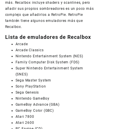
más. Recalbox incluye shaders y scanlines, pero
añadir sus propios sombreadores es un poco más
complejo que añadirlos a RetroPie. RetroPie
también tiene algunos emuladores más que
Recalbox.
Lista de emuladores de Recalbox
Arcade
Arcade Classics
Nintendo Entertainment System (NES)
Family Computer Disk System (FDS)
Super Nintendo Entertainment System
(SNES)
Sega Master System
Sony PlayStation
Sega Genesis
Nintendo GameBoy
GameBoy Advance (GBA)
GameBoy Color (GBC)
Atari 7800
Atari 2600
PC Engine (CD)