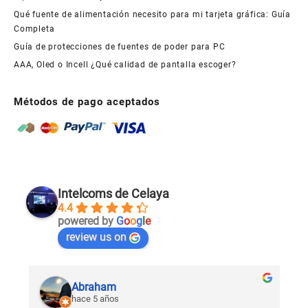
Qué fuente de alimentación necesito para mi tarjeta gráfica: Guía
Completa
Guía de protecciones de fuentes de poder para PC
AAA, Oled o Incell ¿Qué calidad de pantalla escoger?
Métodos de pago aceptados
Intelcoms de Celaya
4.4
powered by
G
o
o
g
l
e
review us on
Abraham
hace 5 años