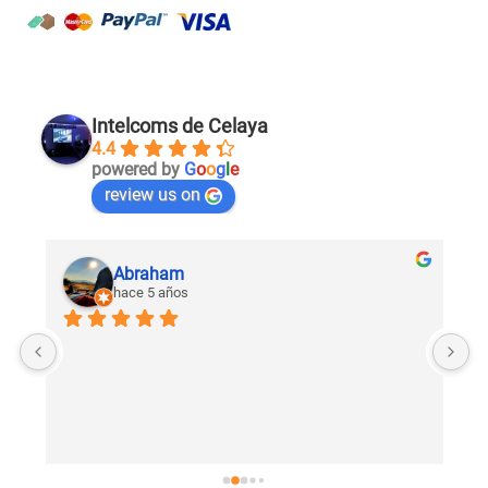
Intelcoms de Celaya
4.4
powered by
G
o
o
g
l
e
review us on
Abraham
hace 5 años
U
c