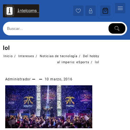
Ir
al
contenido
lol
Inicio
Intereses
Noticias de tecnología
Del hobby
al imperio: eSports
lol
Administrador
10 marzo, 2016