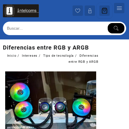
Ir
al
contenido
Diferencias entre RGB y ARGB
Inicio
Intereses
Tips de tecnología
Diferencias
entre RGB y ARGB