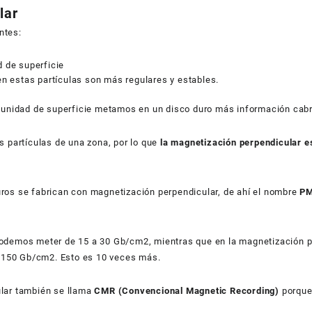
lar
ntes:
 de superficie
n estas partículas son más regulares y estables.
unidad de superficie metamos en un disco duro más información cabr
s partículas de una zona, por lo que
la magnetización perpendicular e
uros se fabrican con magnetización perpendicular, de ahí el nombre
PM
 podemos meter de 15 a 30 Gb/cm2, mientras que en la magnetización p
 150 Gb/cm2. Esto es 10 veces más.
ular también se llama
CMR (Convencional Magnetic Recording)
porque