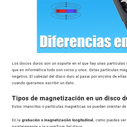
Los discos duros son un soporte en el que hay unas partículas
que en informática todo son ceros y unos. Estas partículas ma
negativo. El cabezal del disco duro al pasar por encima de ella
cuando queramos escribir un dato.
Tipos de magnetización en un disco d
Estos imancitos o partículas magnéticas se pueden orientar de m
En la
grabación o magnetización longitudinal
, como puedes ver 
paralelamente a la superficie del disco.