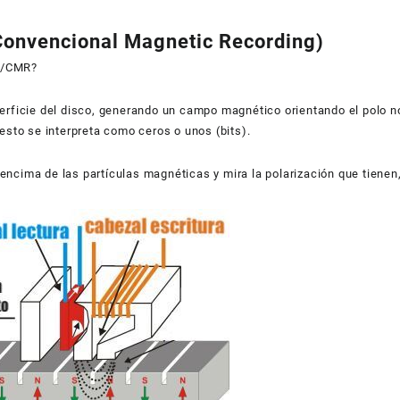
Convencional Magnetic Recording)
R/CMR?
erficie del disco, generando un campo magnético orientando el polo no
 esto se interpreta como ceros o unos (bits).
ncima de las partículas magnéticas y mira la polarización que tienen, 