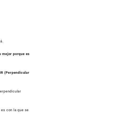
á.
s mejor porque es
R (Perpendicular
erpendicular
 es con la que se