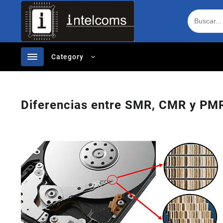
Ir
al
contenido
Category
Diferencias entre SMR, CMR y PMR