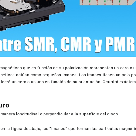
 magnéticas que en función de su polarización representan un cero o 
gnéticas actúan como pequeños imanes. Los imanes tienen un polo pos
s leerá un cero o un uno en función de su orientación. Ocurrirá exáct
uro
anera longitudinal o perpendicular a la superficie del disco.
en la figura de abajo, los “imanes” que forman las partículas magnét