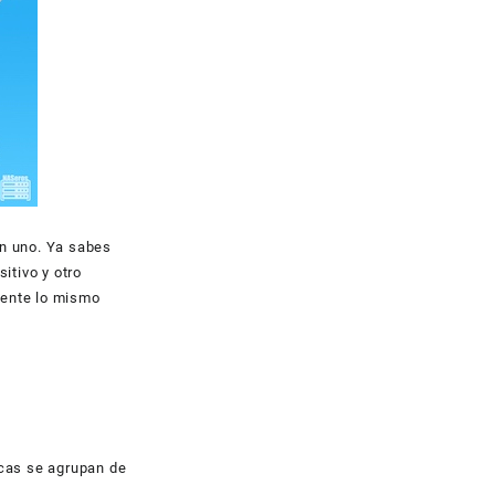
un uno. Ya sabes
itivo y otro
amente lo mismo
icas se agrupan de