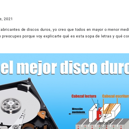
e, 2021
fabricantes de discos duros, yo creo que todos en mayor o menor med
e preocupes porque voy explicarte qué es esta sopa de letras y qué c