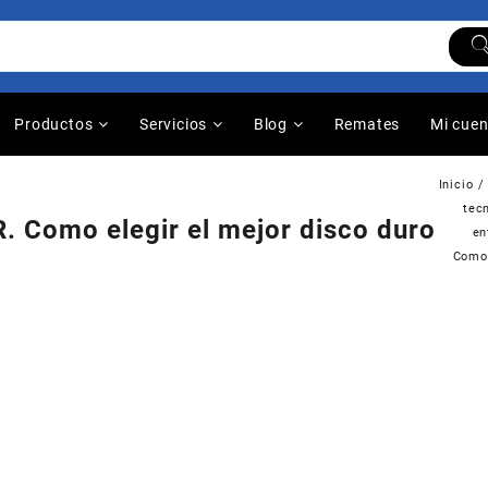
Productos
Servicios
Blog
Remates
Mi cue
Inicio
tec
. Como elegir el mejor disco duro
en
Como 