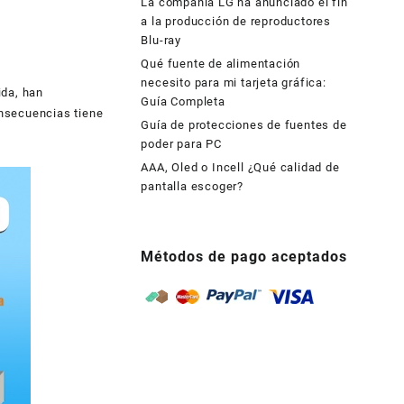
La compañía LG ha anunciado el fin
a la producción de reproductores
Blu-ray
Qué fuente de alimentación
necesito para mi tarjeta gráfica:
ida, han
Guía Completa
onsecuencias tiene
Guía de protecciones de fuentes de
poder para PC
AAA, Oled o Incell ¿Qué calidad de
pantalla escoger?
Métodos de pago aceptados