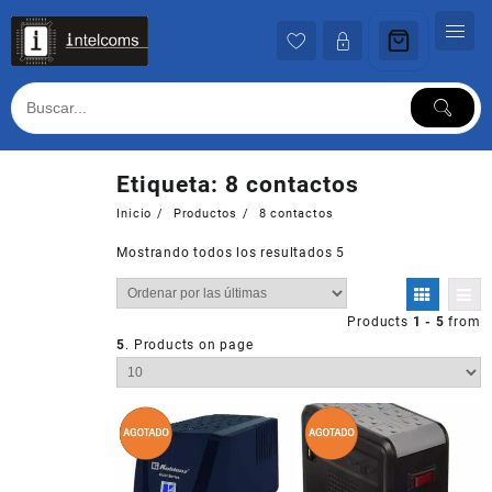
Ir
al
contenido
Etiqueta:
8 contactos
Inicio
Productos
8 contactos
Mostrando todos los resultados 5
Products
1 - 5
from
5
. Products on page